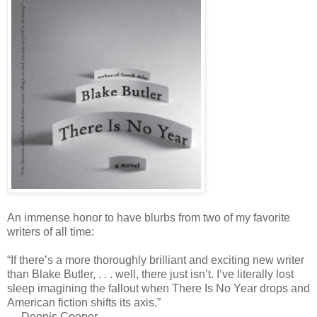
An immense honor to have blurbs from two of my favorite
writers of all time:
“If there’s a more thoroughly brilliant and exciting new writer
than Blake Butler, . . . well, there just isn’t. I’ve literally lost
sleep imagining the fallout when There Is No Year drops and
American fiction shifts its axis.”
— Dennis Cooper