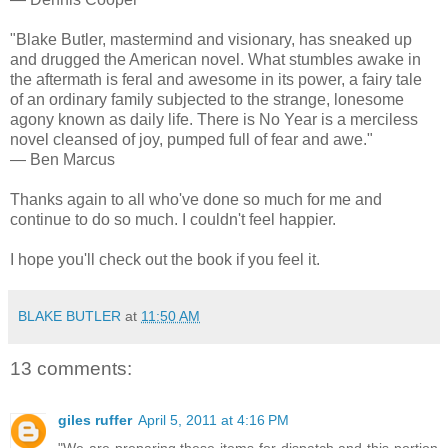
"Blake Butler, mastermind and visionary, has sneaked up
and drugged the American novel. What stumbles awake in
the aftermath is feral and awesome in its power, a fairy tale
of an ordinary family subjected to the strange, lonesome
agony known as daily life. There is No Year is a merciless
novel cleansed of joy, pumped full of fear and awe."
— Ben Marcus
Thanks again to all who've done so much for me and
continue to do so much. I couldn't feel happier.
I hope you'll check out the book if you feel it.
BLAKE BUTLER
at
11:50 AM
13 comments:
giles ruffer
April 5, 2011 at 4:16 PM