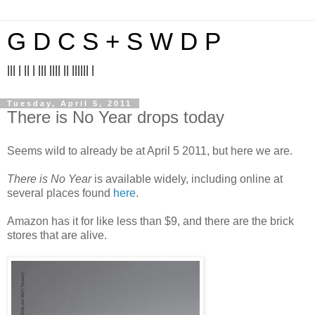
G D C S + S W D P
||| | || | ||| |||| || |||||| |
Tuesday, April 5, 2011
There is No Year drops today
Seems wild to already be at April 5 2011, but here we are.
There is No Year
is available widely, including online at
several places found
here
.
Amazon has it for like less than $9, and there are the brick
stores that are alive.