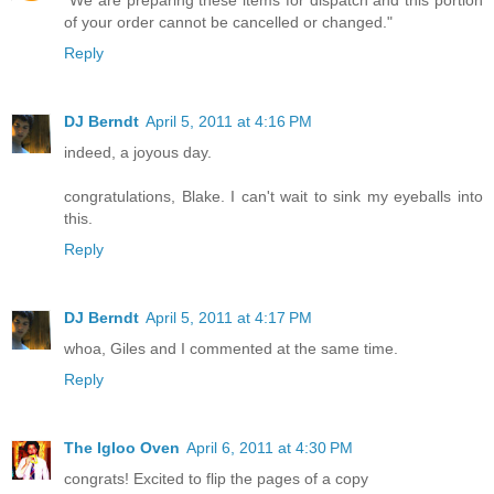
"We are preparing these items for dispatch and this portion
of your order cannot be cancelled or changed."
Reply
DJ Berndt
April 5, 2011 at 4:16 PM
indeed, a joyous day.
congratulations, Blake. I can't wait to sink my eyeballs into
this.
Reply
DJ Berndt
April 5, 2011 at 4:17 PM
whoa, Giles and I commented at the same time.
Reply
The Igloo Oven
April 6, 2011 at 4:30 PM
congrats! Excited to flip the pages of a copy